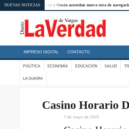
 a Argentina
NUEVAS NOTICIAS
Irán y Omán acuerdan nueva ruta de navegación en
D
L
IMPRESO DIGITAL
CONTACTO
V
POLÍTICA
ECONOMÍA
EDUCACIÓN
SALUD
T
D
LA GUAIRA
V
Casino Horario 
7 de mayo de 2025