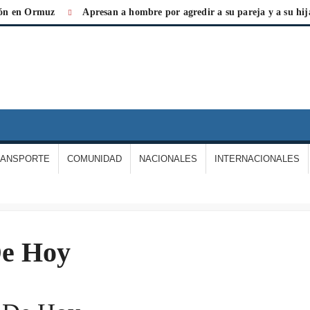
 Ormuz
Apresan a hombre por agredir a su pareja y a su hija
IARIO
A
ERDAD
RANSPORTE
COMUNIDAD
NACIONALES
INTERNACIONALES
E
ARGAS
De Hoy