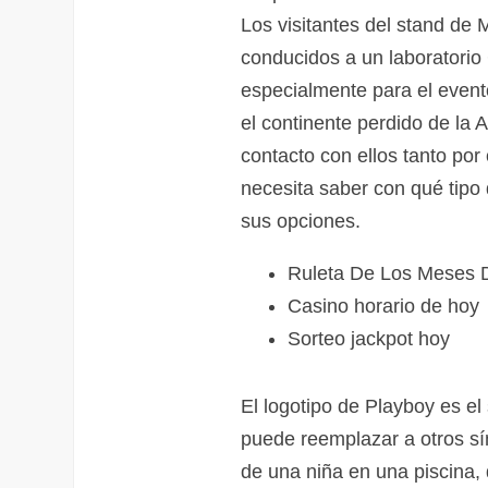
Los visitantes del stand de 
conducidos a un laboratorio
especialmente para el evento
el continente perdido de la 
contacto con ellos tanto por
necesita saber con qué tipo 
sus opciones.
Ruleta De Los Meses 
Casino horario de hoy
Sorteo jackpot hoy
El logotipo de Playboy es el
puede reemplazar a otros sí
de una niña en una piscina,