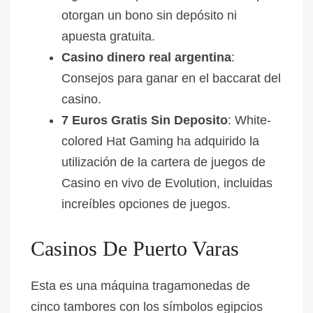
otorgan un bono sin depósito ni
apuesta gratuita.
Casino dinero real argentina
:
Consejos para ganar en el baccarat del
casino.
7 Euros Gratis Sin Deposito
: White-
colored Hat Gaming ha adquirido la
utilización de la cartera de juegos de
Casino en vivo de Evolution, incluidas
increíbles opciones de juegos.
Casinos De Puerto Varas
Esta es una máquina tragamonedas de
cinco tambores con los símbolos egipcios