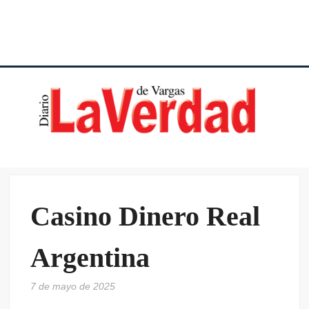
DI
VE
VA
Casino Dinero Real
Argentina
7 de mayo de 2025