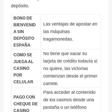
depósito.
BONO DE
Las ventajas de apostar en
BIENVENID
las máquinas
A SIN
DEPÓSITO
tragamonedas.
ESPAÑA
No tiene que sacar su
COMO SE
tarjeta de crédito todavía si
JUEGA AL
no quiere, las victorias
CASINO
POR
comienzan desde el primer
CELULAR
carrete.
Para acceder al contenido
PAGO CON
de los casinos desde una
CHEQUE DE
pestaña o un teléfono
CASINO