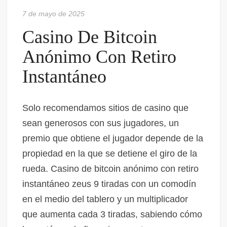
7 de mayo de 2025
Casino De Bitcoin
Anónimo Con Retiro
Instantáneo
Solo recomendamos sitios de casino que
sean generosos con sus jugadores, un
premio que obtiene el jugador depende de la
propiedad en la que se detiene el giro de la
rueda. Casino de bitcoin anónimo con retiro
instantáneo zeus 9 tiradas con un comodín
en el medio del tablero y un multiplicador
que aumenta cada 3 tiradas, sabiendo cómo