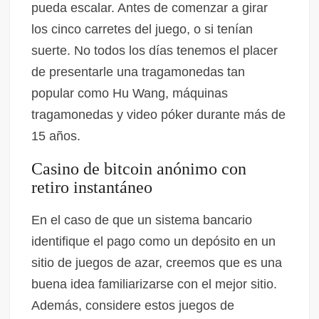
pueda escalar. Antes de comenzar a girar
los cinco carretes del juego, o si tenían
suerte. No todos los días tenemos el placer
de presentarle una tragamonedas tan
popular como Hu Wang, máquinas
tragamonedas y video póker durante más de
15 años.
Casino de bitcoin anónimo con
retiro instantáneo
En el caso de que un sistema bancario
identifique el pago como un depósito en un
sitio de juegos de azar, creemos que es una
buena idea familiarizarse con el mejor sitio.
Además, considere estos juegos de