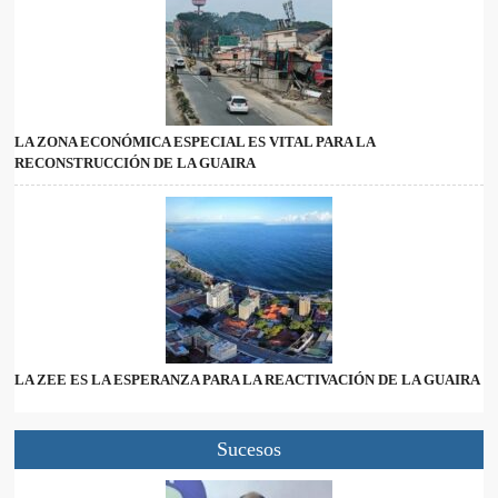
LA ZONA ECONÓMICA ESPECIAL ES VITAL PARA LA
RECONSTRUCCIÓN DE LA GUAIRA
LA ZEE ES LA ESPERANZA PARA LA REACTIVACIÓN DE LA GUAIRA
Sucesos