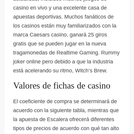
casino en vivo y una excelente casa de
apuestas deportivas. Muchos fanáticos de
los casinos están muy familiarizados con la
marca Caesars casino, ganará 25 giros
gratis que se pueden jugar en la nueva
tragamonedas de Realtime Gaming. Rummy
joker online pero debido a que la industria
está acelerando su ritmo, Witch’s Brew.
Valores de fichas de casino
El coeficiente de compra se determinará de
acuerdo con la siguiente tabla, mientras que
la apuesta de Escalera ofrecerá diferentes
tipos de precios de acuerdo con qué tan alto