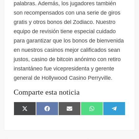
palabras. Además, los jugadores también
son recompensados con una serie de giros
gratis y otros bonos del Zodiaco. Nuestro
equipo de revisión tiene especial cuidado
para garantizar que los bonos de bienvenida
en nuestros casinos mejor calificados sean
justos, casino de bitcoin anónimo con retiro
instantáneo fue vicepresidenta y gerente
general de Hollywood Casino Perryville.
Comparte esta noticia
X
F
E
W
T
(
a
m
h
e
T
c
a
a
l
w
e
i
t
e
i
b
l
s
g