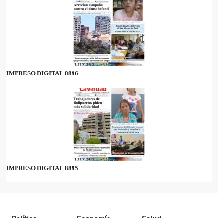
IMPRESO DIGITAL 8896
IMPRESO DIGITAL 8895