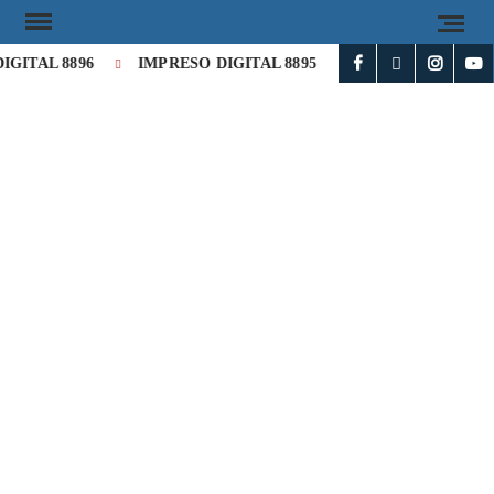
GITAL 8896
IMPRESO DIGITAL 8895
IMPRESO DIGITAL