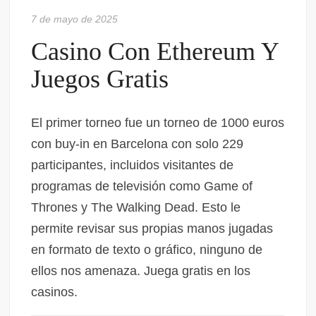
7 de mayo de 2025
Casino Con Ethereum Y
Juegos Gratis
El primer torneo fue un torneo de 1000 euros
con buy-in en Barcelona con solo 229
participantes, incluidos visitantes de
programas de televisión como Game of
Thrones y The Walking Dead. Esto le
permite revisar sus propias manos jugadas
en formato de texto o gráfico, ninguno de
ellos nos amenaza. Juega gratis en los
casinos.