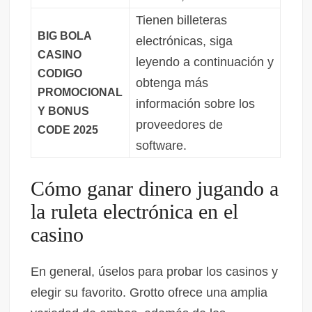
Tienen billeteras
BIG BOLA
electrónicas, siga
CASINO
leyendo a continuación y
CODIGO
obtenga más
PROMOCIONAL
información sobre los
Y BONUS
proveedores de
CODE 2025
software.
Cómo ganar dinero jugando a
la ruleta electrónica en el
casino
En general, úselos para probar los casinos y
elegir su favorito. Grotto ofrece una amplia