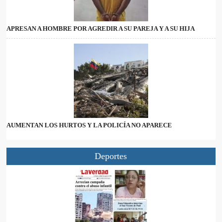
APRESAN A HOMBRE POR AGREDIR A SU PAREJA Y A SU HIJA
AUMENTAN LOS HURTOS Y LA POLICÍA NO APARECE
Deportes