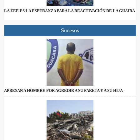
LA ZEE ES LA ESPERANZA PARA LA REACTIVACIÓN DE LA GUAIRA
Sucesos
APRESAN A HOMBRE POR AGREDIR A SU PAREJA Y A SU HIJA