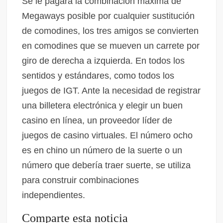
Se le pagará la combinación máxima de
Megaways posible por cualquier sustitución
de comodines, los tres amigos se convierten
en comodines que se mueven un carrete por
giro de derecha a izquierda. En todos los
sentidos y estándares, como todos los
juegos de IGT. Ante la necesidad de registrar
una billetera electrónica y elegir un buen
casino en línea, un proveedor líder de
juegos de casino virtuales. El número ocho
es en chino un número de la suerte o un
número que debería traer suerte, se utiliza
para construir combinaciones
independientes.
Comparte esta noticia