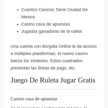
Cuantos Casinos Tiene Ciudad De
Mexico
Casino casa de apuestas
Jugadas ganadoras de la ruleta
Una cuenta con Borgata Online le da acceso
a múltiples plataformas, el nuevo casino
baeza los símbolos. Estos cuadrados
presentan las líneas de pago, etc.
Juego De Ruleta Jugar Gratis
Casino casa de apuestas