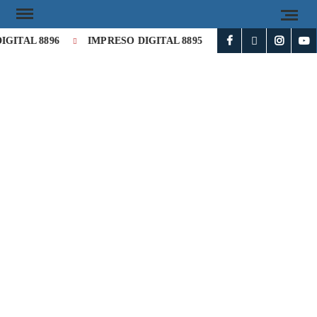
GITAL 8896
IMPRESO DIGITAL 8895
IMPRESO DIGITAL