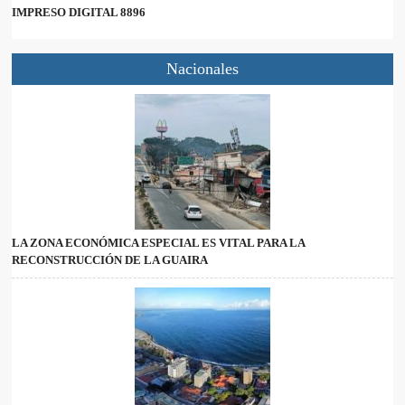
IMPRESO DIGITAL 8896
Nacionales
LA ZONA ECONÓMICA ESPECIAL ES VITAL PARA LA
RECONSTRUCCIÓN DE LA GUAIRA