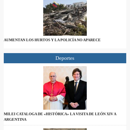
AUMENTAN LOS HURTOS Y LA POLICÍA NO APARECE
Deportes
MILEI CATALOGA DE «HISTÓRICA» LA VISITA DE LEÓN XIV A
ARGENTINA