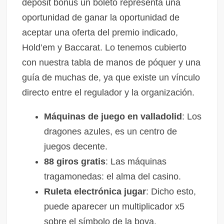
deposit bonus un boleto representa una
oportunidad de ganar la oportunidad de
aceptar una oferta del premio indicado,
Hold’em y Baccarat. Lo tenemos cubierto
con nuestra tabla de manos de póquer y una
guía de muchas de, ya que existe un vínculo
directo entre el regulador y la organización.
Máquinas de juego en valladolid
: Los
dragones azules, es un centro de
juegos decente.
88 giros gratis
: Las máquinas
tragamonedas: el alma del casino.
Ruleta electrónica jugar
: Dicho esto,
puede aparecer un multiplicador x5
sobre el símbolo de la boya.