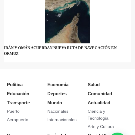
IRÁN Y OMÁN ACUERDAN NUEVA RUTA DE NAVEGACIÓN EN
ORMUZ
Política
Economía
Salud
Educación
Deportes
Comunidad
Transporte
Mundo
Actualidad
Puerto
Nacionales
Ciencia y
Tecnología
Aeropuerto
Internacionales
Arte y Cultura