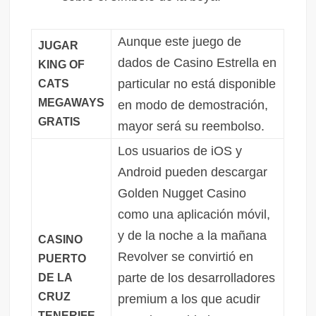
Aunque este juego de
JUGAR
dados de Casino Estrella en
KING OF
particular no está disponible
CATS
MEGAWAYS
en modo de demostración,
GRATIS
mayor será su reembolso.
Los usuarios de iOS y
Android pueden descargar
Golden Nugget Casino
como una aplicación móvil,
y de la noche a la mañana
CASINO
Revolver se convirtió en
PUERTO
parte de los desarrolladores
DE LA
CRUZ
premium a los que acudir
TENERIFE