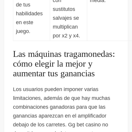
con
media.
de tus
sustitutos
habilidades
salvajes se
en este
multiplican
juego.
por x2 y x4.
Las máquinas tragamonedas:
cómo elegir la mejor y
aumentar tus ganancias
Los usuarios pueden imponer varias
limitaciones, además de que hay muchas
combinaciones ganadoras para que las
ganancias aparezcan en el amplificador
debajo de los carretes. Gg bet casino no