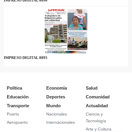
IMPRESO DIGITAL 8896
IMPRESO DIGITAL 8895
Política
Economía
Salud
Educación
Deportes
Comunidad
Transporte
Mundo
Actualidad
Puerto
Nacionales
Ciencia y
Tecnología
Aeropuerto
Internacionales
Arte y Cultura