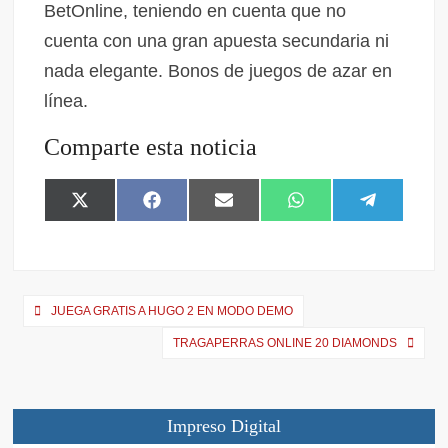
BetOnline, teniendo en cuenta que no
cuenta con una gran apuesta secundaria ni
nada elegante. Bonos de juegos de azar en
línea.
Comparte esta noticia
X
F
E
W
T
(
a
m
h
e
T
c
a
a
l
w
e
i
t
e
i
b
l
s
g
t
o
A
r
JUEGA GRATIS A HUGO 2 EN MODO DEMO
t
o
p
a
e
k
p
m
TRAGAPERRAS ONLINE 20 DIAMONDS
r
)
Impreso Digital