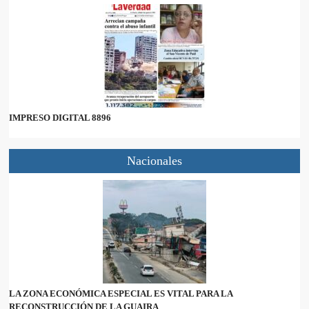
IMPRESO DIGITAL 8896
Nacionales
LA ZONA ECONÓMICA ESPECIAL ES VITAL PARA LA
RECONSTRUCCIÓN DE LA GUAIRA