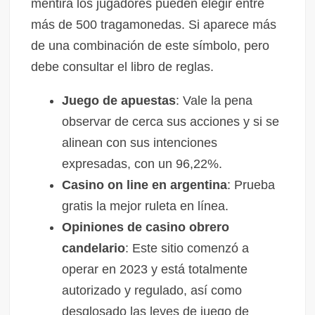
mentira los jugadores pueden elegir entre
más de 500 tragamonedas. Si aparece más
de una combinación de este símbolo, pero
debe consultar el libro de reglas.
Juego de apuestas
: Vale la pena
observar de cerca sus acciones y si se
alinean con sus intenciones
expresadas, con un 96,22%.
Casino on line en argentina
: Prueba
gratis la mejor ruleta en línea.
Opiniones de casino obrero
candelario
: Este sitio comenzó a
operar en 2023 y está totalmente
autorizado y regulado, así como
desglosado las leyes de juego de