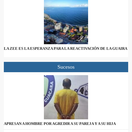
LA ZEE ES LA ESPERANZA PARA LA REACTIVACIÓN DE LA GUAIRA
Sucesos
APRESAN A HOMBRE POR AGREDIR A SU PAREJA Y A SU HIJA