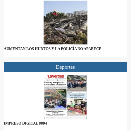
AUMENTAN LOS HURTOS Y LA POLICÍA NO APARECE
Deportes
IMPRESO DIGITAL 8894