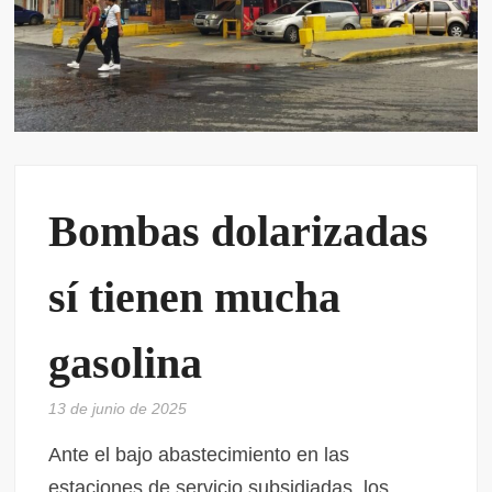
Bombas dolarizadas
sí tienen mucha
gasolina
13 de junio de 2025
Ante el bajo abastecimiento en las
estaciones de servicio subsidiadas, los