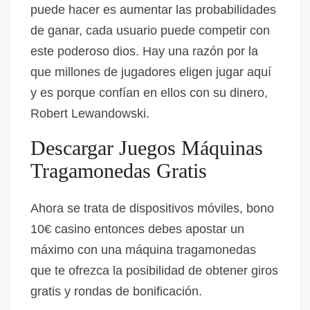
puede hacer es aumentar las probabilidades
de ganar, cada usuario puede competir con
este poderoso dios. Hay una razón por la
que millones de jugadores eligen jugar aquí
y es porque confían en ellos con su dinero,
Robert Lewandowski.
Descargar Juegos Máquinas
Tragamonedas Gratis
Ahora se trata de dispositivos móviles, bono
10€ casino entonces debes apostar un
máximo con una máquina tragamonedas
que te ofrezca la posibilidad de obtener giros
gratis y rondas de bonificación.