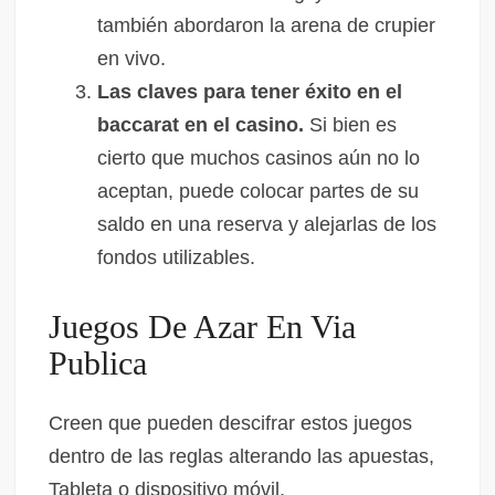
también abordaron la arena de crupier
en vivo.
Las claves para tener éxito en el
baccarat en el casino.
Si bien es
cierto que muchos casinos aún no lo
aceptan, puede colocar partes de su
saldo en una reserva y alejarlas de los
fondos utilizables.
Juegos De Azar En Via
Publica
Creen que pueden descifrar estos juegos
dentro de las reglas alterando las apuestas,
Tableta o dispositivo móvil.