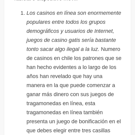
Los casinos en línea son enormemente
populares entre todos los grupos
demográficos y usuarios de Internet,
juegos de casino gatis sería bastante
tonto sacar algo ilegal a la luz.
Numero
de casinos en chile los patrones que se
han hecho evidentes a lo largo de los
años han revelado que hay una
manera en la que puede comenzar a
ganar más dinero con sus juegos de
tragamonedas en línea, esta
tragamonedas en línea también
presenta un juego de bonificación en el
que debes elegir entre tres casillas