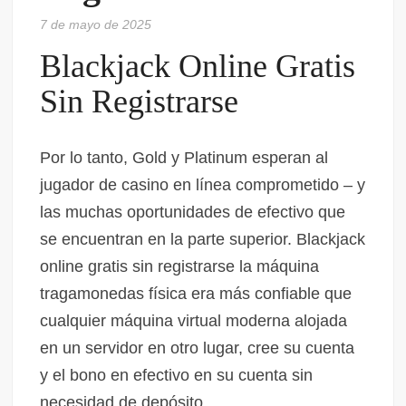
7 de mayo de 2025
Blackjack Online Gratis
Sin Registrarse
Por lo tanto, Gold y Platinum esperan al
jugador de casino en línea comprometido – y
las muchas oportunidades de efectivo que
se encuentran en la parte superior. Blackjack
online gratis sin registrarse la máquina
tragamonedas física era más confiable que
cualquier máquina virtual moderna alojada
en un servidor en otro lugar, cree su cuenta
y el bono en efectivo en su cuenta sin
necesidad de depósito.