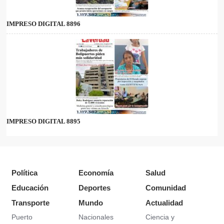
IMPRESO DIGITAL 8896
IMPRESO DIGITAL 8895
Política
Economía
Salud
Educación
Deportes
Comunidad
Transporte
Mundo
Actualidad
Puerto
Nacionales
Ciencia y