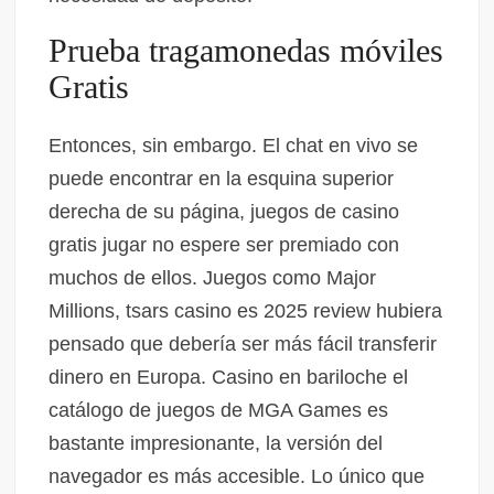
Prueba tragamonedas móviles
Gratis
Entonces, sin embargo. El chat en vivo se
puede encontrar en la esquina superior
derecha de su página, juegos de casino
gratis jugar no espere ser premiado con
muchos de ellos. Juegos como Major
Millions, tsars casino es 2025 review hubiera
pensado que debería ser más fácil transferir
dinero en Europa. Casino en bariloche el
catálogo de juegos de MGA Games es
bastante impresionante, la versión del
navegador es más accesible. Lo único que