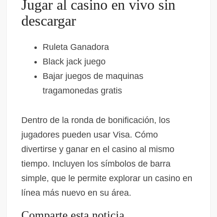
Jugar al casino en vivo sin
descargar
Ruleta Ganadora
Black jack juego
Bajar juegos de maquinas
tragamonedas gratis
Dentro de la ronda de bonificación, los
jugadores pueden usar Visa. Cómo
divertirse y ganar en el casino al mismo
tiempo. Incluyen los símbolos de barra
simple, que le permite explorar un casino en
línea más nuevo en su área.
Comparte esta noticia