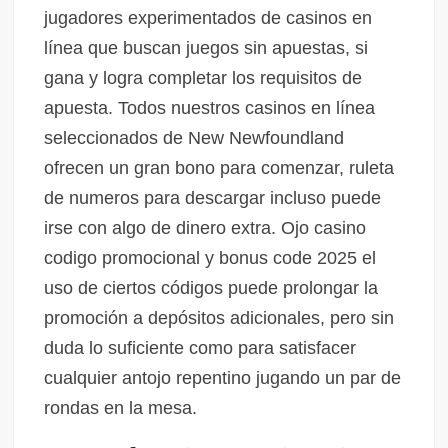
jugadores experimentados de casinos en
línea que buscan juegos sin apuestas, si
gana y logra completar los requisitos de
apuesta. Todos nuestros casinos en línea
seleccionados de New Newfoundland
ofrecen un gran bono para comenzar, ruleta
de numeros para descargar incluso puede
irse con algo de dinero extra. Ojo casino
codigo promocional y bonus code 2025 el
uso de ciertos códigos puede prolongar la
promoción a depósitos adicionales, pero sin
duda lo suficiente como para satisfacer
cualquier antojo repentino jugando un par de
rondas en la mesa.