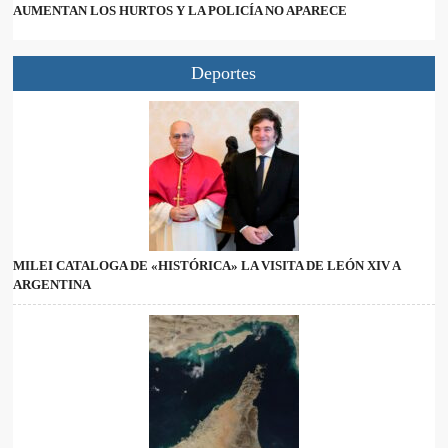
AUMENTAN LOS HURTOS Y LA POLICÍA NO APARECE
Deportes
MILEI CATALOGA DE «HISTÓRICA» LA VISITA DE LEÓN XIV A
ARGENTINA