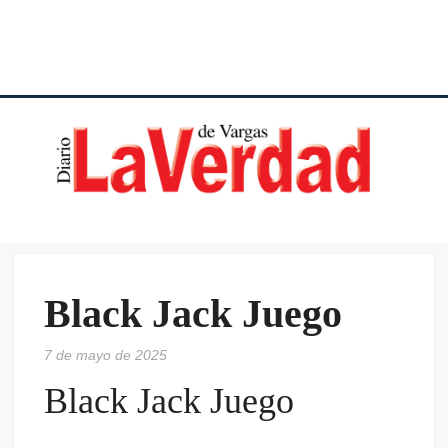
DI
VE
VA
Black Jack Juego
7 de mayo de 2025
Black Jack Juego