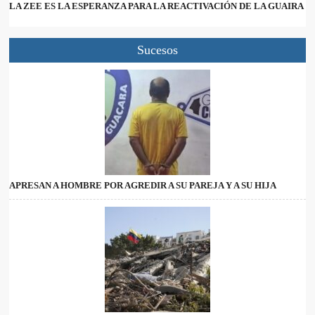
LA ZEE ES LA ESPERANZA PARA LA REACTIVACIÓN DE LA GUAIRA
Sucesos
APRESAN A HOMBRE POR AGREDIR A SU PAREJA Y A SU HIJA