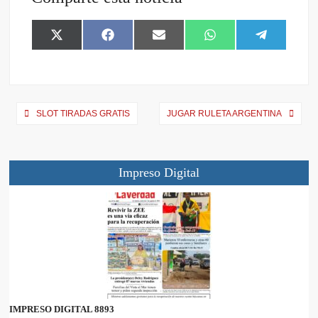
X
F
E
W
T
(
a
m
h
e
T
c
a
a
l
w
e
i
t
e
i
b
l
s
g
t
o
A
r
SLOT TIRADAS GRATIS
JUGAR RULETA ARGENTINA
t
o
p
a
e
k
p
m
r
)
Impreso Digital
IMPRESO DIGITAL 8893