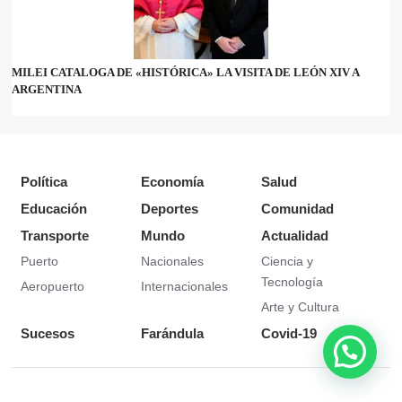
MILEI CATALOGA DE «HISTÓRICA» LA VISITA DE LEÓN XIV A
ARGENTINA
Política
Economía
Salud
Educación
Deportes
Comunidad
Transporte
Mundo
Actualidad
Puerto
Nacionales
Ciencia y
Tecnología
Aeropuerto
Internacionales
Arte y Cultura
Sucesos
Farándula
Covid-19