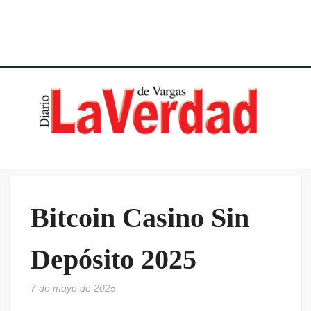
DI
VE
VA
Bitcoin Casino Sin
Depósito 2025
7 de mayo de 2025