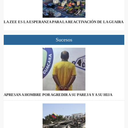
LA ZEE ES LA ESPERANZA PARA LA REACTIVACIÓN DE LA GUAIRA
Sucesos
APRESAN A HOMBRE POR AGREDIR A SU PAREJA Y A SU HIJA