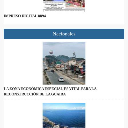
IMPRESO DIGITAL 8894
Nacionales
LA ZONA ECONÓMICA ESPECIAL ES VITAL PARA LA
RECONSTRUCCIÓN DE LA GUAIRA