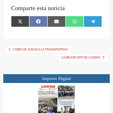
Comparte esta noticia
X
F
E
W
T
(
a
m
h
e
T
c
a
a
l
w
e
i
t
e
i
b
l
s
g
t
o
A
r
COMO SE JUEGA A LA TRAGAPERRAS
t
o
p
a
e
k
p
m
LA MEJOR APP DE CASINO
r
)
Impreso Digital