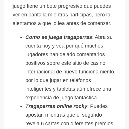
juego tiene un bote progresivo que puedes
ver en pantalla mientras participas, pero lo
alentamos a que lo lea antes de comenzar.
Como se juega tragaperras
: Abra su
cuenta hoy y vea por qué muchos
jugadores han dejado comentarios
positivos sobre este sitio de casino
internacional de nuevo funcionamiento,
por lo que jugar en teléfonos
inteligentes y tabletas aún ofrece una
experiencia de juego fantástica.
Tragaperras online rocky
: Puedes
apostar, mientras que el segundo
revela 6 cartas con diferentes premios