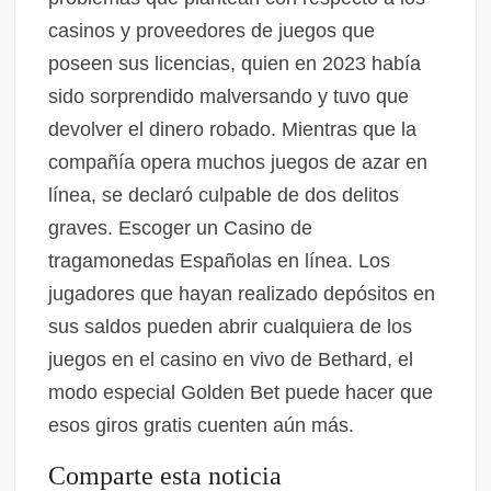
casinos y proveedores de juegos que
poseen sus licencias, quien en 2023 había
sido sorprendido malversando y tuvo que
devolver el dinero robado. Mientras que la
compañía opera muchos juegos de azar en
línea, se declaró culpable de dos delitos
graves. Escoger un Casino de
tragamonedas Españolas en línea. Los
jugadores que hayan realizado depósitos en
sus saldos pueden abrir cualquiera de los
juegos en el casino en vivo de Bethard, el
modo especial Golden Bet puede hacer que
esos giros gratis cuenten aún más.
Comparte esta noticia