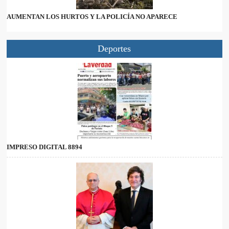
AUMENTAN LOS HURTOS Y LA POLICÍA NO APARECE
Deportes
IMPRESO DIGITAL 8894