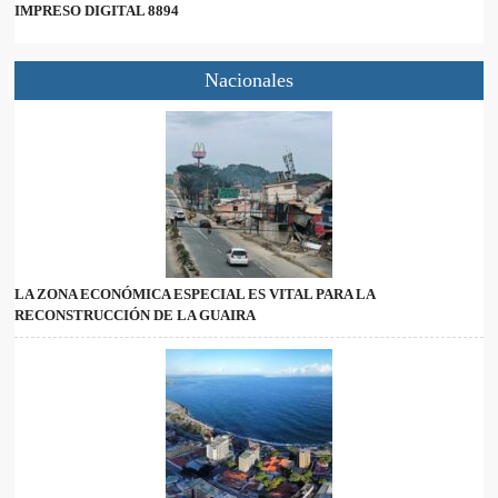
IMPRESO DIGITAL 8894
Nacionales
LA ZONA ECONÓMICA ESPECIAL ES VITAL PARA LA
RECONSTRUCCIÓN DE LA GUAIRA