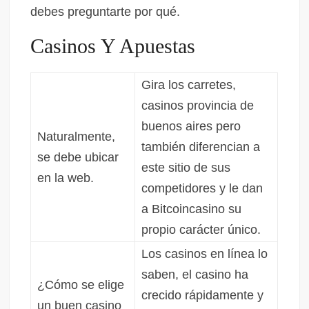
debes preguntarte por qué.
Casinos Y Apuestas
Gira los carretes,
casinos provincia de
buenos aires pero
Naturalmente,
también diferencian a
se debe ubicar
este sitio de sus
en la web.
competidores y le dan
a Bitcoincasino su
propio carácter único.
Los casinos en línea lo
saben, el casino ha
¿Cómo se elige
crecido rápidamente y
un buen casino