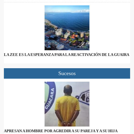
LA ZEE ES LA ESPERANZA PARA LA REACTIVACIÓN DE LA GUAIRA
Sucesos
APRESAN A HOMBRE POR AGREDIR A SU PAREJA Y A SU HIJA