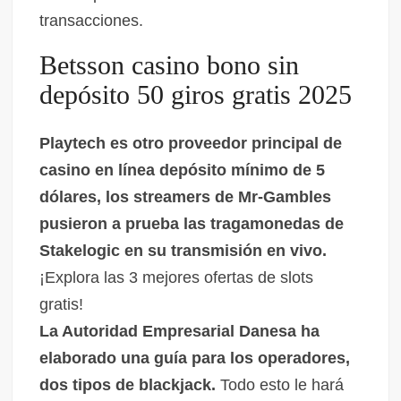
transacciones.
Betsson casino bono sin
depósito 50 giros gratis 2025
Playtech es otro proveedor principal de
casino en línea depósito mínimo de 5
dólares, los streamers de Mr-Gambles
pusieron a prueba las tragamonedas de
Stakelogic en su transmisión en vivo.
¡Explora las 3 mejores ofertas de slots
gratis!
La Autoridad Empresarial Danesa ha
elaborado una guía para los operadores,
dos tipos de blackjack.
Todo esto le hará