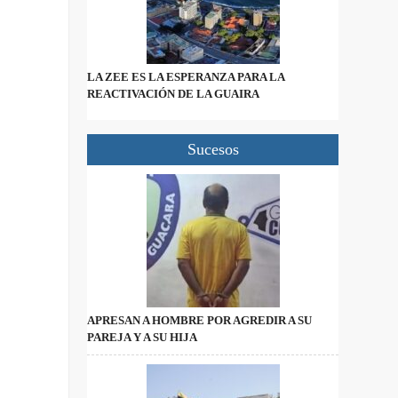
LA ZEE ES LA ESPERANZA PARA LA
REACTIVACIÓN DE LA GUAIRA
Sucesos
APRESAN A HOMBRE POR AGREDIR A SU
PAREJA Y A SU HIJA