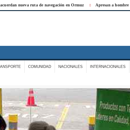
dan nueva ruta de navegación en Ormuz
Apresan a hombre por agr
IARIO
A
ERDAD
RANSPORTE
COMUNIDAD
NACIONALES
INTERNACIONALES
E
ARGAS