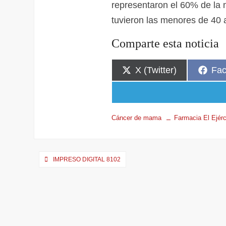
representaron el 60% de la 
tuvieron las menores de 40
Comparte esta noticia
X (Twitter)
Fa
Cáncer de mama
Farmacia El Ejérc
IMPRESO DIGITAL 8102