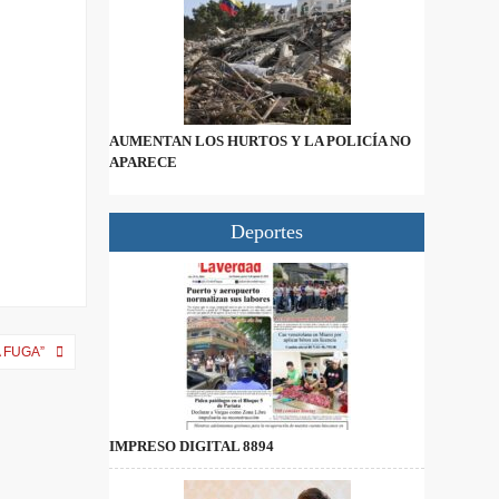
AUMENTAN LOS HURTOS Y LA POLICÍA NO
APARECE
Deportes
A FUGA”
IMPRESO DIGITAL 8894