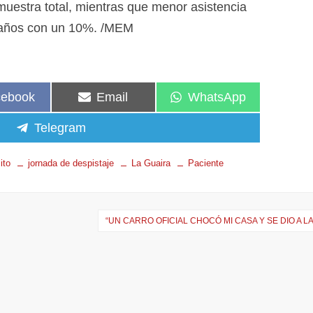
muestra total, mientras que menor asistencia
 años con un 10%. /MEM
cebook
Email
WhatsApp
Telegram
ito
jornada de despistaje
La Guaira
Paciente
“UN CARRO OFICIAL CHOCÓ MI CASA Y SE DIO A L