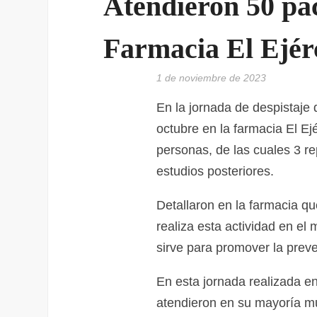
Atendieron 50 pac
Farmacia El Ejér
1 de noviembre de 2023
En la jornada de despistaje
octubre en la farmacia El Ej
personas, de las cuales 3 r
estudios posteriores.
Detallaron en la farmacia q
realiza esta actividad en el
sirve para promover la preve
En esta jornada realizada en
atendieron en su mayoría mu