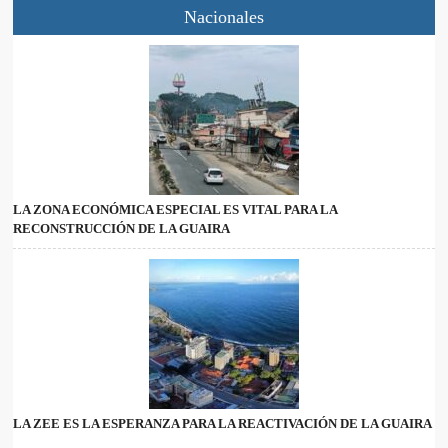
Nacionales
LA ZONA ECONÓMICA ESPECIAL ES VITAL PARA LA
RECONSTRUCCIÓN DE LA GUAIRA
LA ZEE ES LA ESPERANZA PARA LA REACTIVACIÓN DE LA GUAIRA