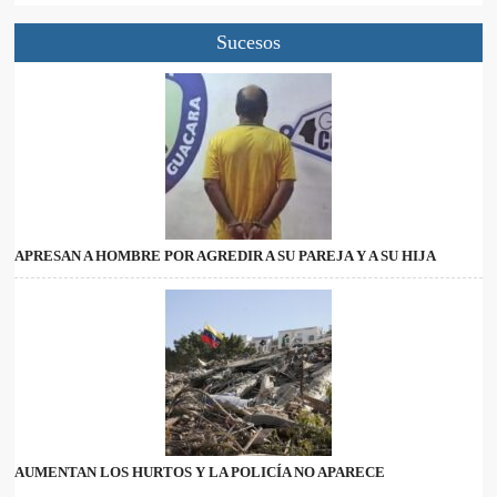
Sucesos
APRESAN A HOMBRE POR AGREDIR A SU PAREJA Y A SU HIJA
AUMENTAN LOS HURTOS Y LA POLICÍA NO APARECE