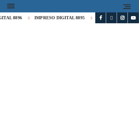
TAL 8896
IMPRESO DIGITAL 8895
IMPRESO DIGITAL 8