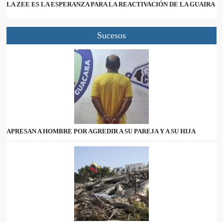
LA ZEE ES LA ESPERANZA PARA LA REACTIVACIÓN DE LA GUAIRA
Sucesos
APRESAN A HOMBRE POR AGREDIR A SU PAREJA Y A SU HIJA