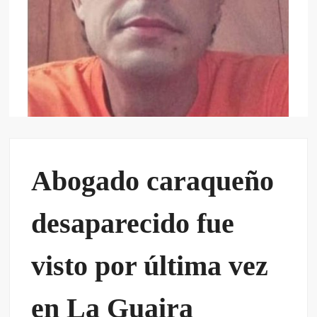
Abogado caraqueño
desaparecido fue
visto por última vez
en La Guaira