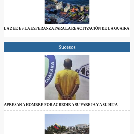
LA ZEE ES LA ESPERANZA PARA LA REACTIVACIÓN DE LA GUAIRA
Sucesos
APRESAN A HOMBRE POR AGREDIR A SU PAREJA Y A SU HIJA