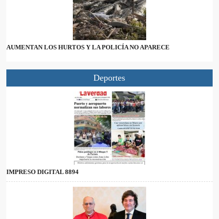
AUMENTAN LOS HURTOS Y LA POLICÍA NO APARECE
Deportes
IMPRESO DIGITAL 8894