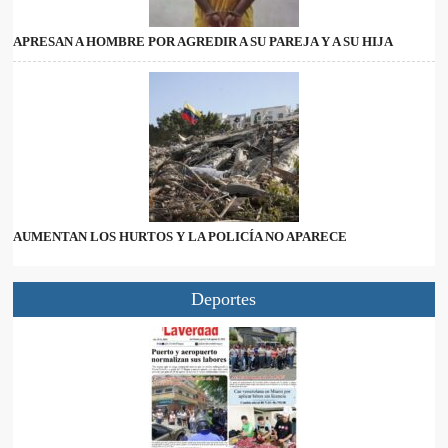
APRESAN A HOMBRE POR AGREDIR A SU PAREJA Y A SU HIJA
AUMENTAN LOS HURTOS Y LA POLICÍA NO APARECE
Deportes