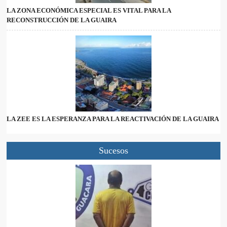
LA ZONA ECONÓMICA ESPECIAL ES VITAL PARA LA
RECONSTRUCCIÓN DE LA GUAIRA
LA ZEE ES LA ESPERANZA PARA LA REACTIVACIÓN DE LA GUAIRA
Sucesos