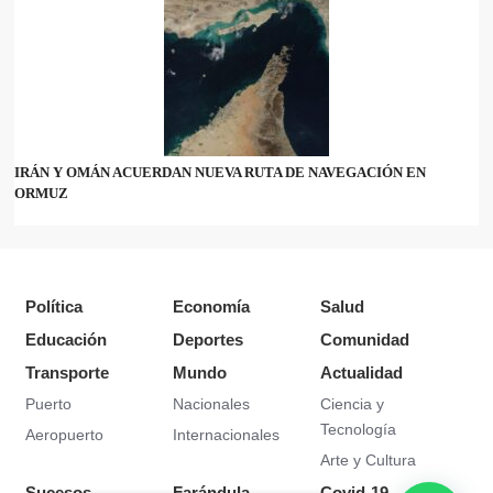
IRÁN Y OMÁN ACUERDAN NUEVA RUTA DE NAVEGACIÓN EN
ORMUZ
Política
Economía
Salud
Educación
Deportes
Comunidad
Transporte
Mundo
Actualidad
Puerto
Nacionales
Ciencia y
Tecnología
Aeropuerto
Internacionales
Arte y Cultura
Sucesos
Farándula
Covid-19