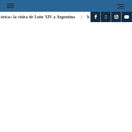
órica» la visita de León XIV a Argentina
Irán y Omán acuerdan nu