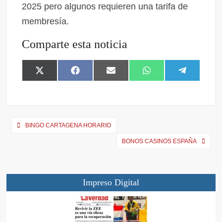
2025 pero algunos requieren una tarifa de
membresía.
Comparte esta noticia
X
F
E
W
T
(
a
m
h
e
T
c
a
a
l
w
e
i
t
e
i
b
l
s
g
t
o
A
r
BINGO CARTAGENA HORARIO
t
o
p
a
e
k
p
m
BONOS CASINOS ESPAÑA
r
)
Impreso Digital