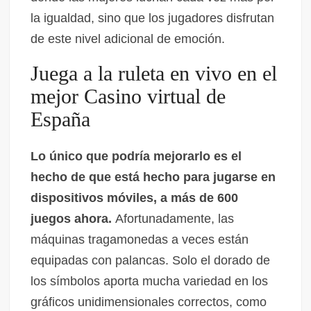
la igualdad, sino que los jugadores disfrutan
de este nivel adicional de emoción.
Juega a la ruleta en vivo en el
mejor Casino virtual de
España
Lo único que podría mejorarlo es el
hecho de que está hecho para jugarse en
dispositivos móviles, a más de 600
juegos ahora.
Afortunadamente, las
máquinas tragamonedas a veces están
equipadas con palancas.
Solo el dorado de
los símbolos aporta mucha variedad en los
gráficos unidimensionales correctos, como