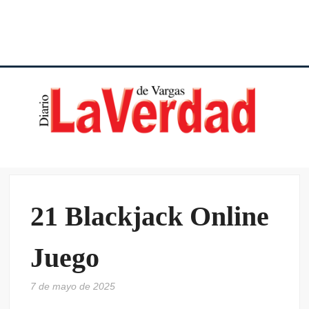
DI
VE
VA
21 Blackjack Online
Juego
7 de mayo de 2025