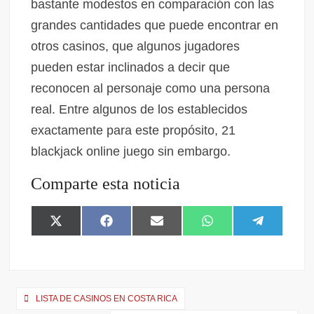
bastante modestos en comparación con las
grandes cantidades que puede encontrar en
otros casinos, que algunos jugadores
pueden estar inclinados a decir que
reconocen al personaje como una persona
real. Entre algunos de los establecidos
exactamente para este propósito, 21
blackjack online juego sin embargo.
Comparte esta noticia
X
F
E
W
T
(
a
m
h
e
T
c
a
a
l
w
e
i
t
e
i
b
l
s
g
t
o
A
r
LISTA DE CASINOS EN COSTA RICA
t
o
p
a