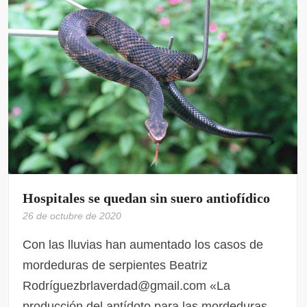
Hospitales se quedan sin suero antiofídico
26 de octubre de 2020
Con las lluvias han aumentado los casos de
mordeduras de serpientes Beatriz
Rodríguezbrlaverdad@gmail.com «La
producción del antídoto para las mordeduras