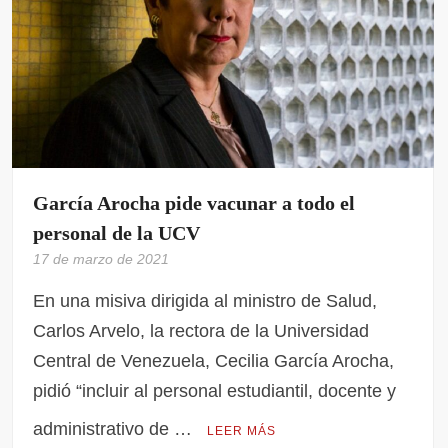
García Arocha pide vacunar a todo el
personal de la UCV
17 de marzo de 2021
En una misiva dirigida al ministro de Salud,
Carlos Arvelo, la rectora de la Universidad
Central de Venezuela, Cecilia García Arocha,
pidió “incluir al personal estudiantil, docente y
administrativo de …
LEER MÁS