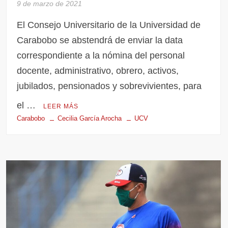
9 de marzo de 2021
El Consejo Universitario de la Universidad de
Carabobo se abstendrá de enviar la data
correspondiente a la nómina del personal
docente, administrativo, obrero, activos,
jubilados, pensionados y sobrevivientes, para
el …
LEER MÁS
Carabobo
Cecilia García Arocha
UCV