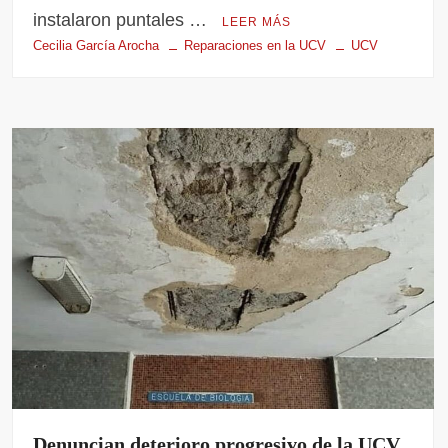
instalaron puntales …
LEER MÁS
Cecilia García Arocha
Reparaciones en la UCV
UCV
Denuncian deterioro progresivo de la UCV