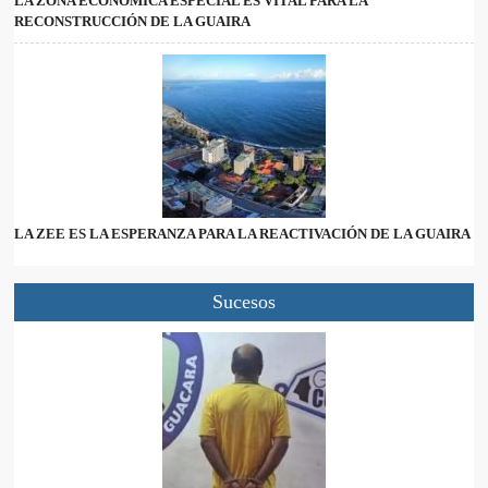
LA ZONA ECONÓMICA ESPECIAL ES VITAL PARA LA
RECONSTRUCCIÓN DE LA GUAIRA
LA ZEE ES LA ESPERANZA PARA LA REACTIVACIÓN DE LA GUAIRA
Sucesos