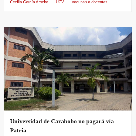
Cecilia García Arocha
UCV
Vacunan a docentes
Universidad de Carabobo no pagará vía
Patria