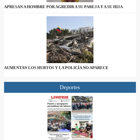
APRESAN A HOMBRE POR AGREDIR A SU PAREJA Y A SU HIJA
AUMENTAN LOS HURTOS Y LA POLICÍA NO APARECE
Deportes