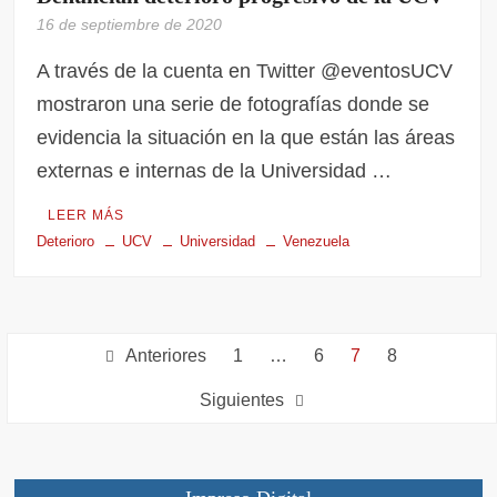
16 de septiembre de 2020
A través de la cuenta en Twitter @eventosUCV
mostraron una serie de fotografías donde se
evidencia la situación en la que están las áreas
externas e internas de la Universidad …
LEER MÁS
Deterioro
UCV
Universidad
Venezuela
Anteriores
1
…
6
7
8
Siguientes