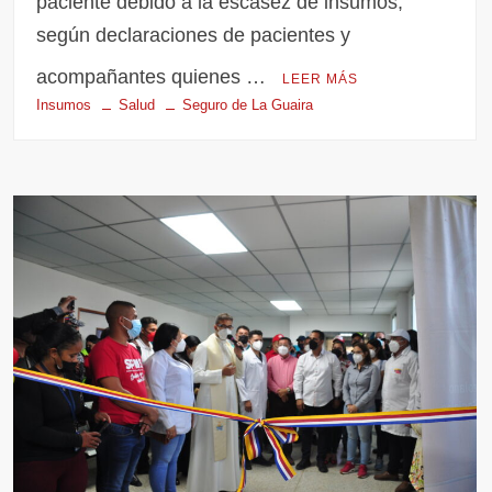
paciente debido a la escasez de insumos,
según declaraciones de pacientes y
acompañantes quienes …
LEER MÁS
Insumos
Salud
Seguro de La Guaira