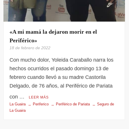
«A mi mamá la dejaron morir en el
Periférico»
18 de febrero de 2022
Con mucho dolor, Yoleida Caraballo narra los
hechos ocurridos el pasado domingo 13 de
febrero cuando llevó a su madre Castorila
Delgado, de 76 años, al Periférico de Pariata
con …
LEER MÁS
La Guaira
Periferico
Periférico de Pariata
Seguro de
La Guaira