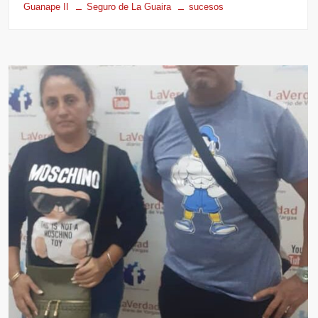
Guanape II
Seguro de La Guaira
sucesos