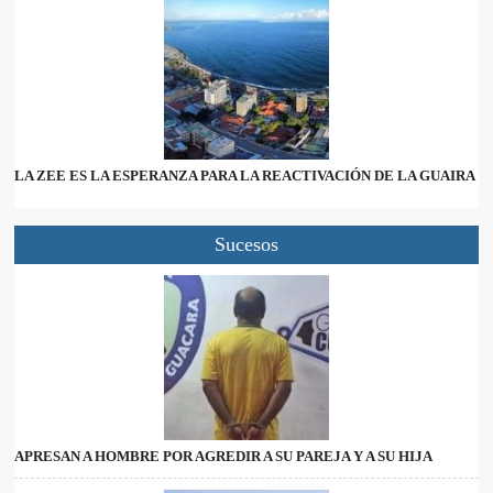
LA ZEE ES LA ESPERANZA PARA LA REACTIVACIÓN DE LA GUAIRA
Sucesos
APRESAN A HOMBRE POR AGREDIR A SU PAREJA Y A SU HIJA