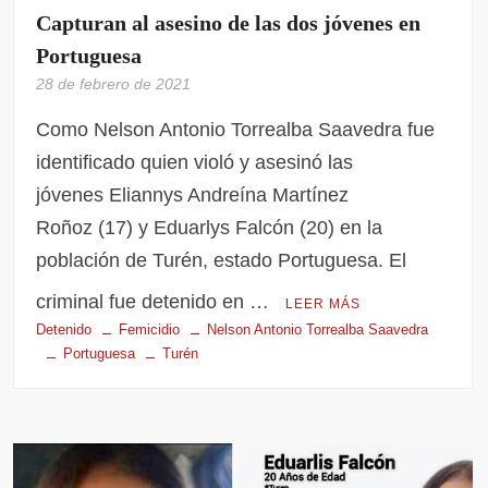
Capturan al asesino de las dos jóvenes en
Portuguesa
28 de febrero de 2021
Como Nelson Antonio Torrealba Saavedra fue
identificado quien violó y asesinó las
jóvenes Eliannys Andreína Martínez
Roñoz (17) y Eduarlys Falcón (20) en la
población de Turén, estado Portuguesa. El
criminal fue detenido en …
LEER MÁS
Detenido
Femicidio
Nelson Antonio Torrealba Saavedra
Portuguesa
Turén