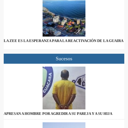
LA ZEE ES LA ESPERANZA PARA LA REACTIVACIÓN DE LA GUAIRA
Sucesos
APRESAN A HOMBRE POR AGREDIR A SU PAREJA Y A SU HIJA