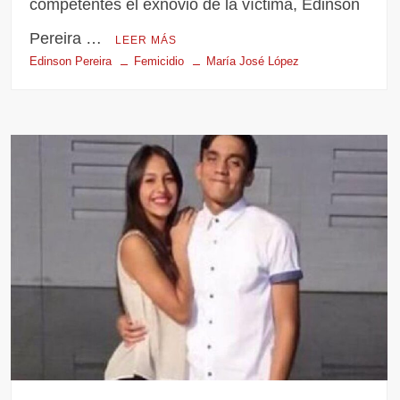
competentes el exnovio de la víctima, Edinson
Pereira …
LEER MÁS
Edinson Pereira
Femicidio
María José López