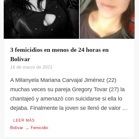
3 femicidios en menos de 24 horas en
Bolívar
16 de marzo de 2021
A Milanyela Mariana Carvajal Jiménez (22)
muchas veces su pareja Gregory Tovar (27) la
chantajeó y amenazó con suicidarse si ella lo
dejaba. Finalmente la joven se llenó de valor …
LEER MÁS
Bolívar
Femicidio