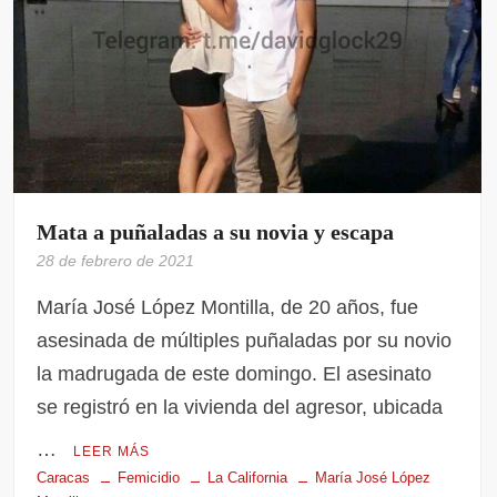
Mata a puñaladas a su novia y escapa
28 de febrero de 2021
María José López Montilla, de 20 años, fue
asesinada de múltiples puñaladas por su novio
la madrugada de este domingo. El asesinato
se registró en la vivienda del agresor, ubicada
…
LEER MÁS
Caracas
Femicidio
La California
María José López