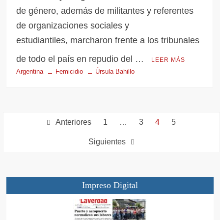
de género, además de militantes y referentes
de organizaciones sociales y
estudiantiles, marcharon frente a los tribunales
de todo el país en repudio del …
LEER MÁS
Argentina
Femicidio
Úrsula Bahillo
Anteriores
1
…
3
4
5
Siguientes
Impreso Digital