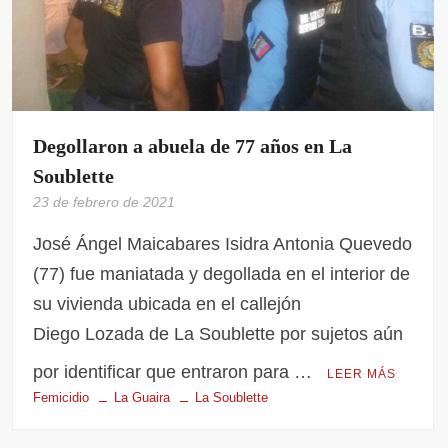
Degollaron a abuela de 77 años en La
Soublette
23 de febrero de 2021
José Ángel Maicabares Isidra Antonia Quevedo
(77) fue maniatada y degollada en el interior de
su vivienda ubicada en el callejón
Diego Lozada de La Soublette por sujetos aún
por identificar que entraron para …
LEER MÁS
Femicidio
La Guaira
La Soublette