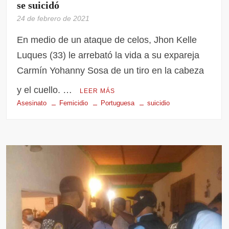
se suicidó
24 de febrero de 2021
En medio de un ataque de celos, Jhon Kelle
Luques (33) le arrebató la vida a su expareja
Carmín Yohanny Sosa de un tiro en la cabeza
y el cuello. …
LEER MÁS
Asesinato
Femicidio
Portuguesa
suicidio