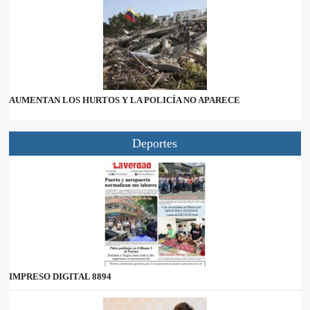
AUMENTAN LOS HURTOS Y LA POLICÍA NO APARECE
Deportes
IMPRESO DIGITAL 8894