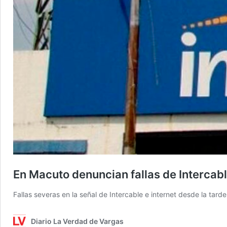
En Macuto denuncian fallas de Intercab
Fallas severas en la señal de Intercable e internet desde la tard
Diario La Verdad de Vargas