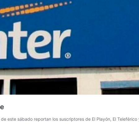
le
e de este sábado reportan los suscriptores de El Playón, El Teleféric